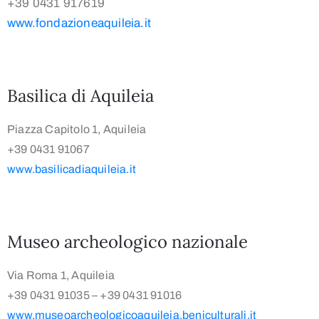
+39 0431 917619
www.fondazioneaquileia.it
Basilica di Aquileia
Piazza Capitolo 1, Aquileia
+39 0431 91067
www.basilicadiaquileia.it
Museo archeologico nazionale
Via Roma 1, Aquileia
+39 0431 91035 – +39 0431 91016
www.museoarcheologicoaquileia.beniculturali.it