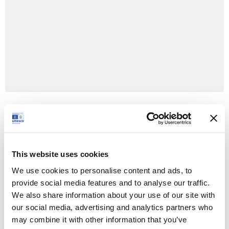
+ Google Calendar
+ Ical Export
This website uses cookies
Tipologia:
We use cookies to personalise content and ads, to
Conferenza,Evento
provide social media features and to analyse our traffic.
We also share information about your use of our site with
Orario:
our social media, advertising and analytics partners who
6 Dicembre 2023 - 09:30
may combine it with other information that you’ve
5 Dicembre 2023 - 18:30