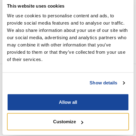
This website uses cookies
Share
We use cookies to personalise content and ads, to
provide social media features and to analyse our traffic.
We also share information about your use of our site with
our social media, advertising and analytics partners who
may combine it with other information that you’ve
provided to them or that they’ve collected from your use
of their services.
PREV EVENT
Show details
Europäische Archäologietage
Allow all
NEXT EVENT
Europäische Tage des Denkmals
Customize