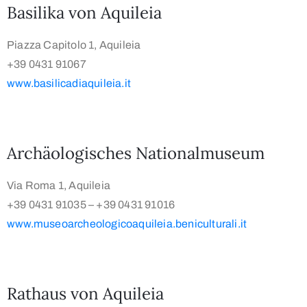
Basilika von Aquileia
Piazza Capitolo 1, Aquileia
+39 0431 91067
www.basilicadiaquileia.it
Archäologisches Nationalmuseum
Via Roma 1, Aquileia
+39 0431 91035 – +39 0431 91016
www.museoarcheologicoaquileia.beniculturali.it
Rathaus von Aquileia