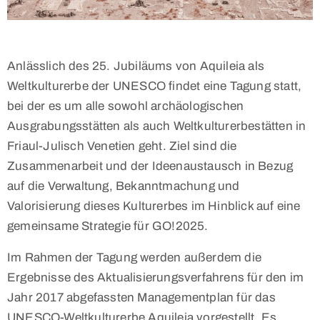
Anlässlich des 25. Jubiläums von Aquileia als
Weltkulturerbe der UNESCO findet eine Tagung statt,
bei der es um alle sowohl archäologischen
Ausgrabungsstätten als auch Weltkulturerbestätten in
Friaul-Julisch Venetien geht. Ziel sind die
Zusammenarbeit und der Ideenaustausch in Bezug
auf die Verwaltung, Bekanntmachung und
Valorisierung dieses Kulturerbes im Hinblick auf eine
gemeinsame Strategie für GO!2025.
Im Rahmen der Tagung werden außerdem die
Ergebnisse des Aktualisierungsverfahrens für den im
Jahr 2017 abgefassten Managementplan für das
UNESCO-Weltkulturerbe Aquileia vorgestellt. Es