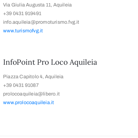
Via Giulia Augusta 11, Aquileia
+39 0431 919491
info.aquileia@promoturismo.fvg.it
www.turismofvg.it
InfoPoint Pro Loco Aquileia
Piazza Capitolo 4, Aquileia
+39 0431 91087
prolocoaquileia@libero.it
www.prolocoaquileia.it