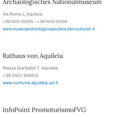
Archäologisches Nationalmuseum
Via Roma 1, Aquileia
+39 0431 91035 – +39 0431 91016
www.museoarcheologicoaquileia.beniculturali.it
Rathaus von Aquileia
Piazza Garibaldi 7, Aquileia
+39 0431 916911
www.comune.aquileia.ud.it
InfoPoint PromoturismoFVG