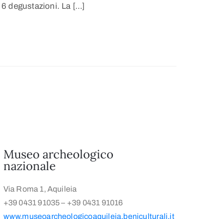
a 6 degustazioni. La […]
Museo archeologico
nazionale
Via Roma 1, Aquileia
+39 0431 91035 – +39 0431 91016
www.museoarcheologicoaquileia.beniculturali.it