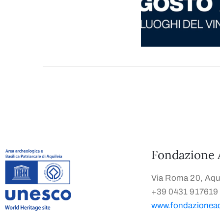
Fondazione 
Via Roma 20, Aqui
+39 0431 917619
www.fondazioneaqu