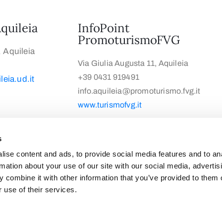
quileia
InfoPoint
PromoturismoFVG
, Aquileia
Via Giulia Augusta 11, Aquileia
+39 0431 919491
eia.ud.it
info.aquileia@promoturismo.fvg.it
www.turismofvg.it
s
ise content and ads, to provide social media features and to an
rmation about your use of our site with our social media, advertis
 combine it with other information that you’ve provided to them o
Aquileia © 2023 – All Rights Reserved
 use of their services.
Privacy Policy
/
Cookie Policy