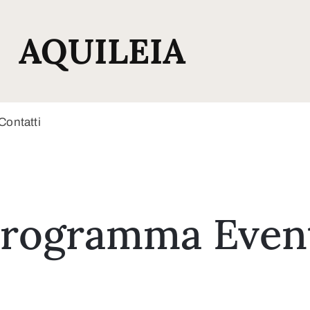
AQUILEIA
Contatti
rogramma Even