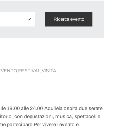
ENTO,FESTIVAL,VISITA
lle 18.00 alle 24.00 Aquileia ospita due serate
rritorio, con degustazioni, musica, spettacoli e
ome partecipare Per vivere l’evento è