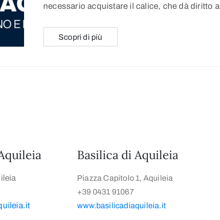
necessario acquistare il calice, che dà diritto 
Scopri di più
Aquileia
Basilica di Aquileia
leia
Piazza Capitolo 1, Aquileia
+39 0431 91067
ileia.it
www.basilicadiaquileia.it