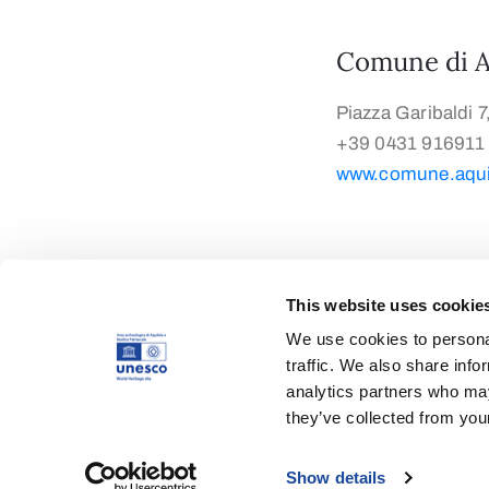
Comune di A
Piazza Garibaldi 7
+39 0431 916911
www.comune.aquil
This website uses cookie
We use cookies to personal
traffic. We also share info
analytics partners who may
they’ve collected from your
Show details