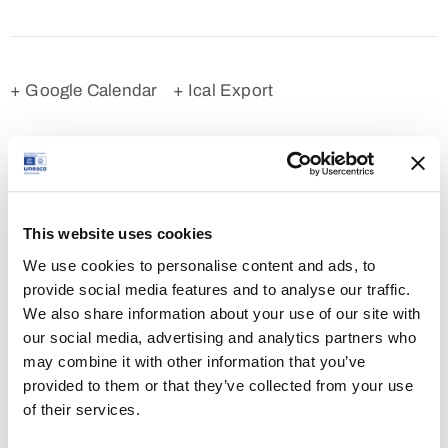
+ Google Calendar
+ Ical Export
Tipologia:
Spettacolo teatrale
This website uses cookies
Orario:
We use cookies to personalise content and ads, to
9 Settembre 2023 - 20:45 - 22:00
provide social media features and to analyse our traffic.
We also share information about your use of our site with
Posizione:
our social media, advertising and analytics partners who
Basilica Patriarcale di Aquileia
may combine it with other information that you’ve
provided to them or that they’ve collected from your use
of their services.
Condividi