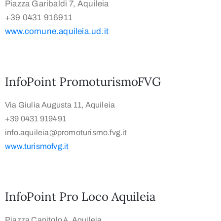
Piazza Garibaldi 7, Aquileia
+39 0431 916911
www.comune.aquileia.ud.it
InfoPoint PromoturismoFVG
Via Giulia Augusta 11, Aquileia
+39 0431 919491
info.aquileia@promoturismo.fvg.it
www.turismofvg.it
InfoPoint Pro Loco Aquileia
Piazza Capitolo 4, Aquileia