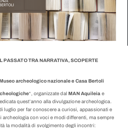
IL PASSATO TRA NARRATIVA, SCOPERTE
 Museo archeologico nazionale e Casa Bertoli
rcheologiche
“, organizzate dal
MAN Aquileia
e
edicata quest’anno alla divulgazione archeologica.
 luglio per far conoscere a curiosi, appassionati e
di archeologia con voci e modi differenti, ma sempre
ità la modalità di svolgimento degli incontri: