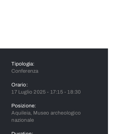
Tipologia:
Conferenza
Orario:
17 Luglio 2025 - 17:15 - 18:30
Posizione:
Aquileia, Museo archeologico
nazionale
Duration: