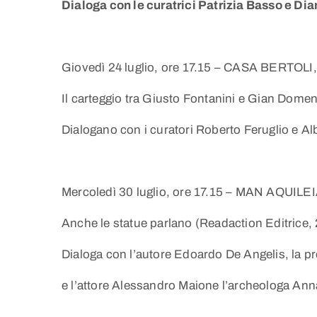
Dialoga con le curatrici Patrizia Basso e D
Giovedì 24 luglio, ore 17.15 – CASA BERTOLI,
Il carteggio tra Giusto Fontanini e Gian Dome
Dialogano con i curatori Roberto Feruglio e Alb
Mercoledì 30 luglio, ore 17.15 – MAN AQUILEI
Anche le statue parlano (Readaction Editrice,
Dialoga con l’autore Edoardo De Angelis, la p
e l’attore Alessandro Maione l’archeologa Ann