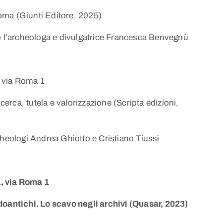
 Roma (Giunti Editore, 2025)
io l’archeologa e divulgatrice Francesca Benvegnù
 via Roma 1
 ricerca, tutela e valorizzazione (Scripta edizioni,
cheologi Andrea Ghiotto e Cristiano Tiussi
, via Roma 1
doantichi. Lo scavo negli archivi (Quasar, 2023)