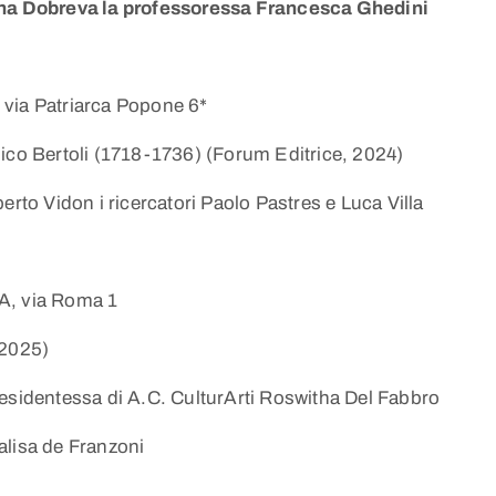
iana Dobreva la professoressa Francesca Ghedini
 via Patriarca Popone 6*
nico Bertoli (1718-1736) (Forum Editrice, 2024)
erto Vidon i ricercatori Paolo Pastres e Luca Villa
A, via Roma 1
 2025)
residentessa di A.C. CulturArti Roswitha Del Fabbro
alisa de Franzoni