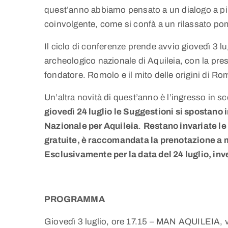
quest’anno abbiamo pensato a un dialogo a pi
coinvolgente, come si confà a un rilassato pom
Il ciclo di conferenze prende avvio giovedì 3 lu
archeologico nazionale di Aquileia, con la pres
fondatore. Romolo e il mito delle origini di Ro
Un’altra novità di quest’anno è l’ingresso in sc
giovedì 24 luglio le Suggestioni si spostano 
Nazionale per Aquileia
.
Restano invariate le
gratuite, è raccomandata la prenotazione a 
Esclusivamente per la data del 24 luglio, inve
PROGRAMMA
Giovedì 3 luglio, ore 17.15 – MAN AQUILEIA, 