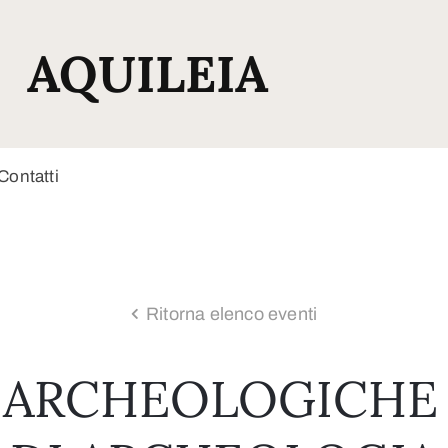
AQUILEIA
Contatti
Ritorna elenco eventi
 ARCHEOLOGICHE 2