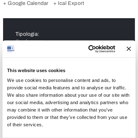
+ Google Calendar
+ Ical Export
Tipologia:
Conferenza
Orario:
22 Febbraio 2024 - 17:15 - 19:00
This website uses cookies
Posizione:
We use cookies to personalise content and ads, to
Aquileia, Museo archeologico nazionale
provide social media features and to analyse our traffic.
We also share information about your use of our site with
our social media, advertising and analytics partners who
Condividi
may combine it with other information that you’ve
provided to them or that they’ve collected from your use
of their services.