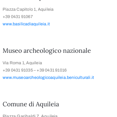
Piazza Capitolo 1, Aquileia
+39 0431 91067
www.basilicadiaquileia.it
Museo archeologico nazionale
Via Roma 1, Aquileia
+39 0431 91035 – +39 0431 91016
www.museoarcheologicoaquileia.beniculturali.it
Comune di Aquileia
Piazza Garibaldi 7, Aquileia