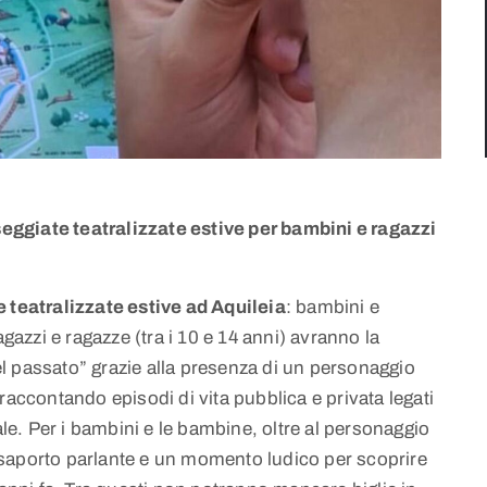
ggiate teatralizzate estive per bambini e ragazzi
 teatralizzate estive ad Aquileia
: bambini e
agazzi e ragazze (tra i 10 e 14 anni) avranno la
nel passato” grazie alla presenza di un personaggio
raccontando episodi di vita pubblica e privata legati
ale. Per i bambini e le bambine, oltre al personaggio
passaporto parlante e un momento ludico per scoprire