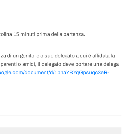
tolina 15 minuti prima della partenza.
za di un genitore o suo delegato a cui è affidata la
 parenti o amici, il delegato deve portare una delega
.google.com/document/d/1phaYBYqGpsuqc3eR-