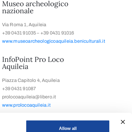
Museo archeologico
nazionale
Via Roma 1, Aquileia
+39 0431 91035 – +39 0431 91016
www.museoarcheologicoaquileia.beniculturali.it
InfoPoint Pro Loco
Aquileia
Piazza Capitolo 4, Aquileia
+39 0431 91087
prolocoaquileia@libero.it
www.prolocoaquileia.it
Allow all