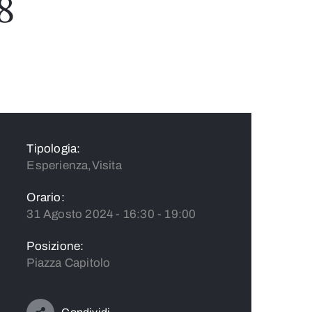
8
Tipologia:
Esperienza,Visita
Orario:
31 Agosto 2024 - 16:30 - 19:00
Posizione:
Piazza Capitolo