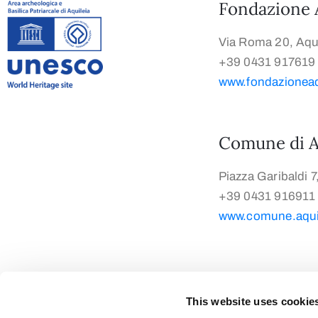
Fondazione 
Via Roma 20, Aqui
+39 0431 917619
www.fondazioneaqu
Comune di A
Piazza Garibaldi 7
+39 0431 916911
www.comune.aquil
This website uses cookie