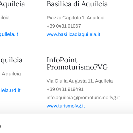
Aquileia
Basilica di Aquileia
leia
Piazza Capitolo 1, Aquileia
+39 0431 91067
ileia.it
www.basilicadiaquileia.it
quileia
InfoPoint
PromoturismoFVG
, Aquileia
Via Giulia Augusta 11, Aquileia
+39 0431 919491
eia.ud.it
info.aquileia@promoturismo.fvg.it
www.turismofvg.it
s