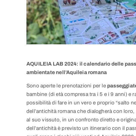
AQUILEIA LAB 2024: il calendario delle passe
ambientate nell’Aquileia romana
Sono aperte le prenotazioni per le
passeggiate
bambine (di età compresa tra i 5 e i 9 anni) e r
possibilità di fare in un vero e proprio “salto 
dell’antichità romana che dialogherà con loro, 
al suo vissuto, in un confronto diretto e origin
dell’antichità è previsto un itinerario con il 