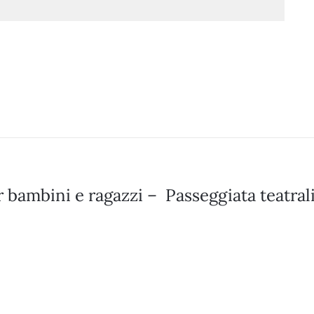
r bambini e ragazzi –
Passeggiata teatral