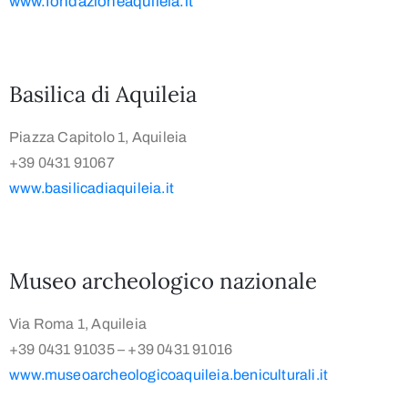
www.fondazioneaquileia.it
Basilica di Aquileia
Piazza Capitolo 1, Aquileia
+39 0431 91067
www.basilicadiaquileia.it
Museo archeologico nazionale
Via Roma 1, Aquileia
+39 0431 91035 – +39 0431 91016
www.museoarcheologicoaquileia.beniculturali.it