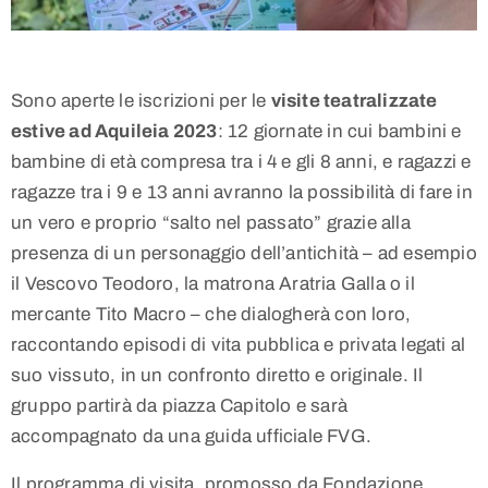
Sono aperte le iscrizioni per le
visite teatralizzate
estive ad Aquileia 2023
: 12 giornate in cui bambini e
bambine di età compresa tra i 4 e gli 8 anni, e ragazzi e
ragazze tra i 9 e 13 anni avranno la possibilità di fare in
un vero e proprio “salto nel passato” grazie alla
presenza di un personaggio dell’antichità – ad esempio
il Vescovo Teodoro, la matrona Aratria Galla o il
mercante Tito Macro – che dialogherà con loro,
raccontando episodi di vita pubblica e privata legati al
suo vissuto, in un confronto diretto e originale. Il
gruppo partirà da piazza Capitolo e sarà
accompagnato da una guida ufficiale FVG.
Il programma di visita, promosso da Fondazione