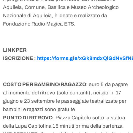
Aquileia, Comune, Basilica e Museo Archeologico
Nazionale di Aquileia, è ideato e realizzato da
Fondazione Radio Magica ETS.
LINK PER
ISCRIZIONE :
https://forms.gle/xGk8mdxQiGdNvSfN
COSTO PER BAMBINO/RAGAZZO
: euro 5 da pagare
al momento del ritrovo (solo contanti), nei giorni 17
giugno e 23 settembre le passeggiate teatralizzate per
bambini e ragazzi sono gratuite
PUNTO DI RITROVO
: Piazza Capitolo sotto la statua
della Lupa Capitolina 15 minuti prima della partenza.