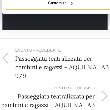
Customize
EVENTO PRECEDENTE
Passeggiata teatralizzata per
bambini e ragazzi – AQUILEIA LAB
9/9
EVENTO SUCCESSIVO
Passeggiata teatralizzata per
bambini e ragazzi – AQUILEIA LAB