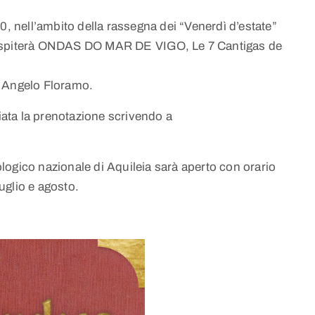
0, nell’ambito della rassegna dei “Venerdì d’estate”
 ospiterà ONDAS DO MAR DE VIGO, Le 7 Cantigas de
i Angelo Floramo.
liata la prenotazione scrivendo a
ogico nazionale di Aquileia sarà aperto con orario
luglio e agosto.