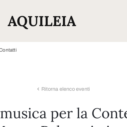
AQUILEIA
Contatti
Ritorna elenco eventi
usica per la Conte