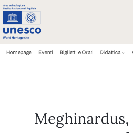
Homepage
Eventi
Biglietti e Orari
Didattica
Meghinardus, m