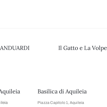
RANDUARDI
Il Gatto e La Volp
Aquileia
Basilica di Aquileia
leia
Piazza Capitolo 1, Aquileia