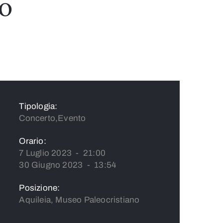
no
Tipologia:
Concerto,Evento
Orario:
7 Luglio 2023 - 21:00
30 Giugno 2023 - 13:54
Posizione:
Aquileia, Museo Paleocristiano