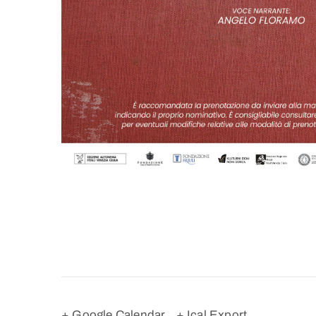
+ Google Calendar
+ Ical Export