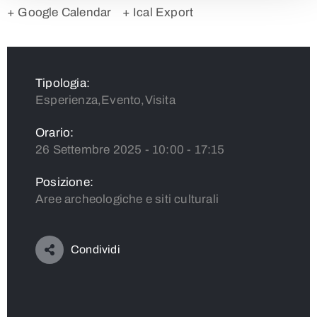
+ Google Calendar
+ Ical Export
Tipologia:
Esperienza,Evento,Visita
Orario:
26 Settembre 2025 - 10:00 - 17:15
Posizione:
Aree archeologiche e siti culturali
Condividi