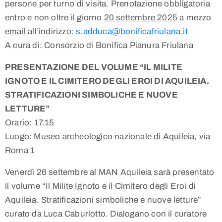
persone per turno di visita. Prenotazione obbligatoria
entro e non oltre il giorno
20 settembre 2025
a mezzo
email all’indirizzo:
s.adduca@bonificafriulana.it
A cura di: Consorzio di Bonifica Pianura Friulana
PRESENTAZIONE DEL VOLUME “IL MILITE
IGNOTO E IL CIMITERO DEGLI EROI DI AQUILEIA.
STRATIFICAZIONI SIMBOLICHE E NUOVE
LETTURE”
Orario: 17.15
Luogo: Museo archeologico nazionale di Aquileia, via
Roma 1
Venerdì 26 settembre al MAN Aquileia sarà presentato
il volume “Il Milite Ignoto e il Cimitero degli Eroi di
Aquileia. Stratificazioni simboliche e nuove letture”
curato da Luca Caburlotto. Dialogano con il curatore