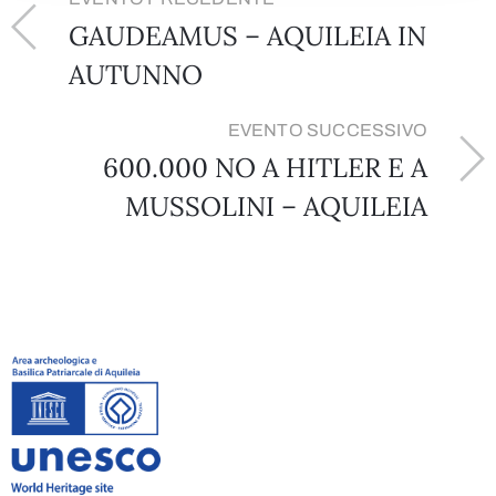
GAUDEAMUS – AQUILEIA IN
AUTUNNO
EVENTO SUCCESSIVO
600.000 NO A HITLER E A
MUSSOLINI – AQUILEIA