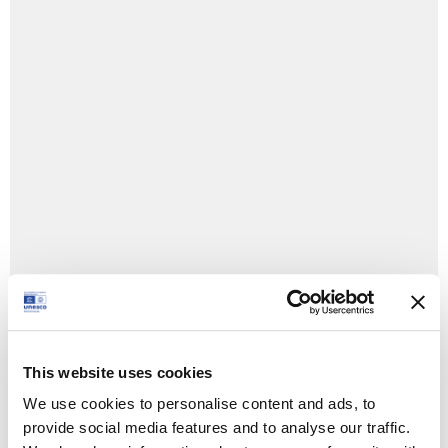
+ Google Calendar
+ Ical Export
This website uses cookies
We use cookies to personalise content and ads, to
provide social media features and to analyse our traffic.
Tipologia: