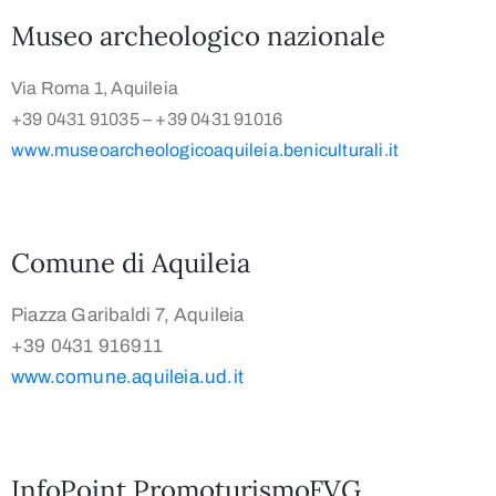
Museo archeologico nazionale
Via Roma 1, Aquileia
+39 0431 91035 – +39 0431 91016
www.museoarcheologicoaquileia.beniculturali.it
Comune di Aquileia
Piazza Garibaldi 7, Aquileia
+39 0431 916911
www.comune.aquileia.ud.it
InfoPoint PromoturismoFVG