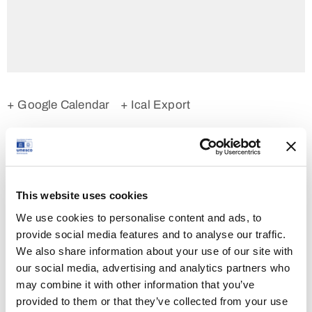
+ Google Calendar
+ Ical Export
Tipologia:
Evento
This website uses cookies
We use cookies to personalise content and ads, to
Orario:
provide social media features and to analyse our traffic.
31 Ottobre 2023 - 15:00 - 23:00
We also share information about your use of our site with
our social media, advertising and analytics partners who
Posizione:
may combine it with other information that you’ve
CORSO ANTONIO GRAMSCI
provided to them or that they’ve collected from your use