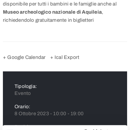
disponibile per tutti i bambini e le famiglie anche al
Museo archeologico nazionale di Aquileia
,
richiedendolo gratuitamente in biglietteri
+ Google Calendar
+ Ical Export
Tipologia:
Evento
Orario:
8 Ottobre 2023 - 10:00 - 19:00
Posizione: