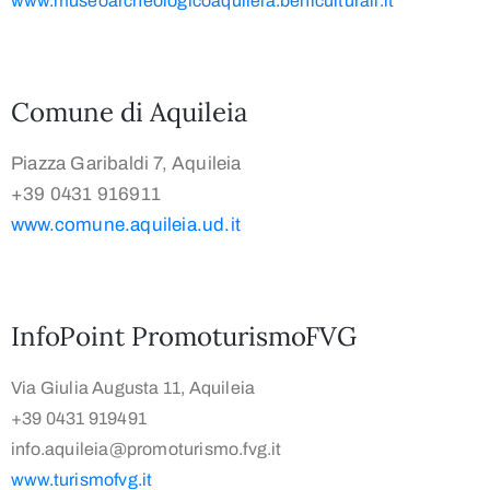
www.museoarcheologicoaquileia.beniculturali.it
Comune di Aquileia
Piazza Garibaldi 7, Aquileia
+39 0431 916911
www.comune.aquileia.ud.it
InfoPoint PromoturismoFVG
Via Giulia Augusta 11, Aquileia
+39 0431 919491
info.aquileia@promoturismo.fvg.it
www.turismofvg.it