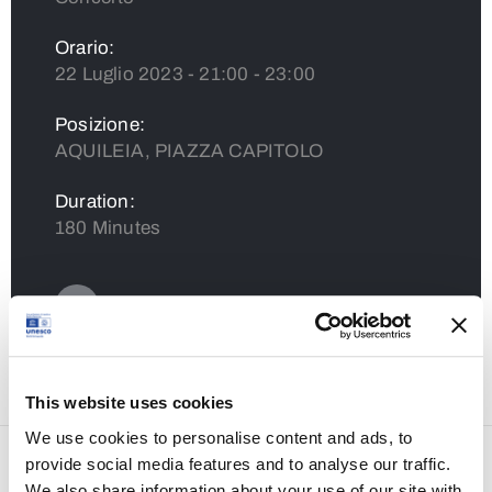
Orario:
22 Luglio 2023 - 21:00 - 23:00
Posizione:
AQUILEIA, PIAZZA CAPITOLO
Duration:
180 Minutes
Condividi
This website uses cookies
We use cookies to personalise content and ads, to
provide social media features and to analyse our traffic.
EVENTO PRECEDENTE
We also share information about your use of our site with