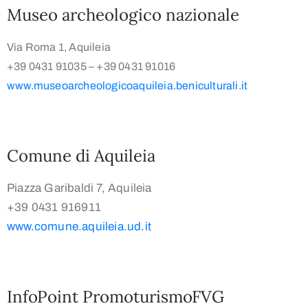
Museo archeologico nazionale
Via Roma 1, Aquileia
+39 0431 91035 – +39 0431 91016
www.museoarcheologicoaquileia.beniculturali.it
Comune di Aquileia
Piazza Garibaldi 7, Aquileia
+39 0431 916911
www.comune.aquileia.ud.it
InfoPoint PromoturismoFVG