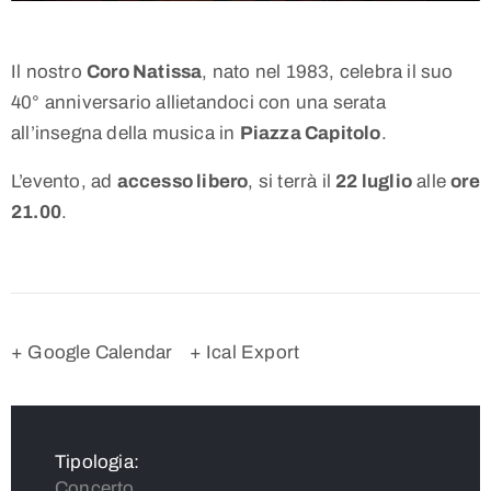
Il nostro
Coro Natissa
, nato nel 1983, celebra il suo
40° anniversario allietandoci con una serata
all’insegna della musica in
Piazza Capitolo
.
L’evento, ad
accesso libero
, si terrà il
22 luglio
alle
ore
21.00
.
+ Google Calendar
+ Ical Export
Tipologia:
Concerto