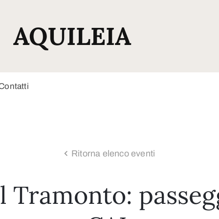
AQUILEIA
Contatti
Ritorna elenco eventi
l Tramonto: passeg