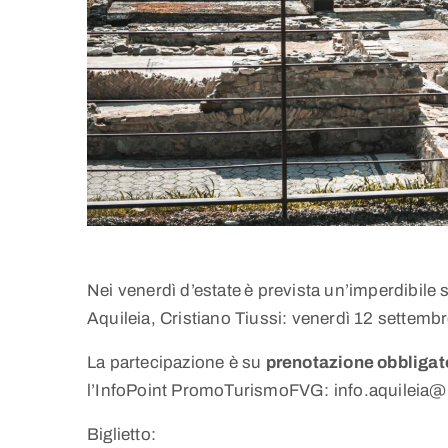
Nei venerdì d’estate
è prevista un’imperdibile 
Aquileia, Cristiano Tiussi: venerdì 12 settemb
La partecipazione è su
prenotazione obbligat
l’InfoPoint PromoTurismoFVG: info.aquileia@
Biglietto: