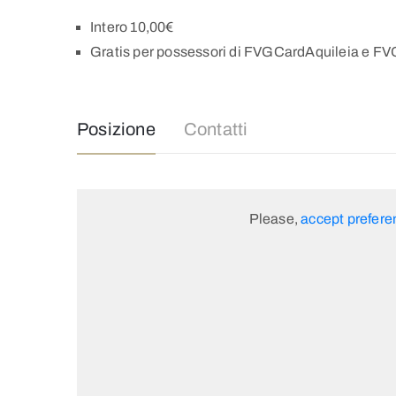
Intero 10,00€
Gratis per possessori di FVGCardAquileia e F
Posizione
Contatti
Please,
accept prefere