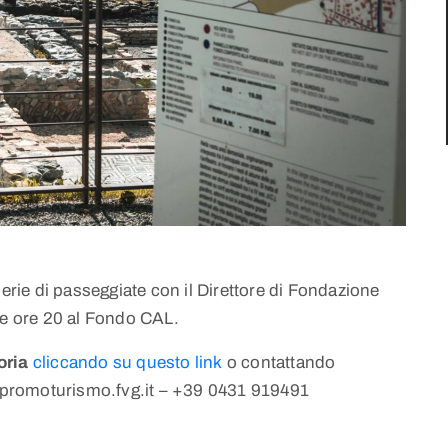
serie di passeggiate con il Direttore di Fondazione
re ore 20 al Fondo CAL.
oria
cliccando su questo link
o contattando
promoturismo.fvg.it – +39 0431 919491