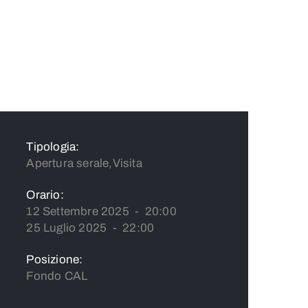
Tipologia:
Apertura serale,Visita
Orario:
12 Settembre 2025 - 20:00
25 Luglio 2025 - 22:00
Posizione:
Fondo CAL