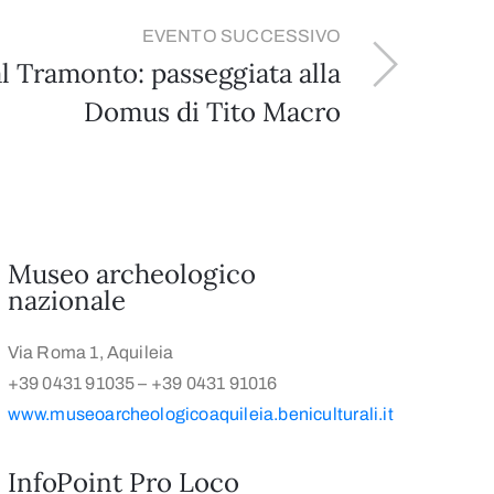
EVENTO SUCCESSIVO
l Tramonto: passeggiata alla
Domus di Tito Macro
Museo archeologico
nazionale
Via Roma 1, Aquileia
+39 0431 91035 – +39 0431 91016
www.museoarcheologicoaquileia.beniculturali.it
InfoPoint Pro Loco