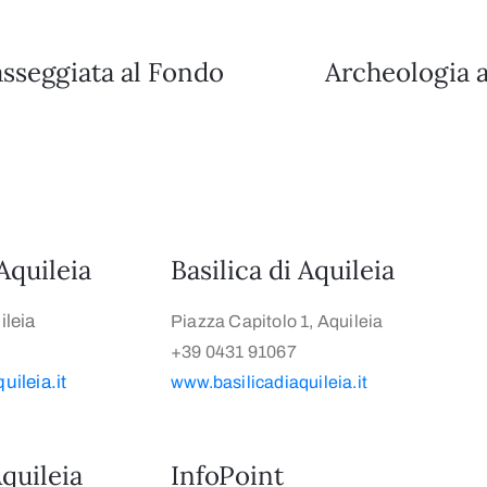
sseggiata al Fondo
Archeologia a
Aquileia
Basilica di Aquileia
leia
Piazza Capitolo 1, Aquileia
+39 0431 91067
ileia.it
www.basilicadiaquileia.it
quileia
InfoPoint