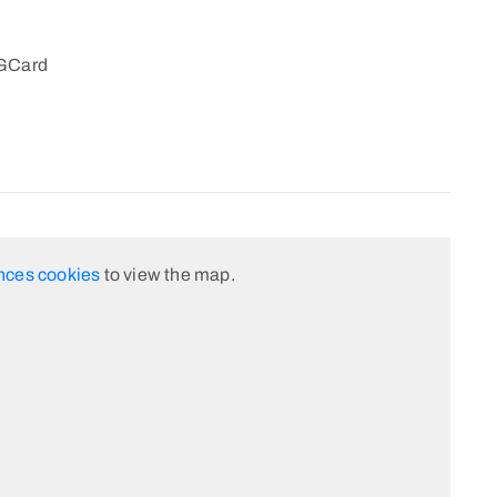
VGCard
nces cookies
to view the map.