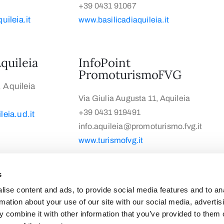
+39 0431 91067
ileia.it
www.basilicadiaquileia.it
quileia
InfoPoint
PromoturismoFVG
, Aquileia
Via Giulia Augusta 11, Aquileia
+39 0431 919491
eia.ud.it
info.aquileia@promoturismo.fvg.it
www.turismofvg.it
s
ise content and ads, to provide social media features and to an
rmation about your use of our site with our social media, advertis
 combine it with other information that you’ve provided to them o