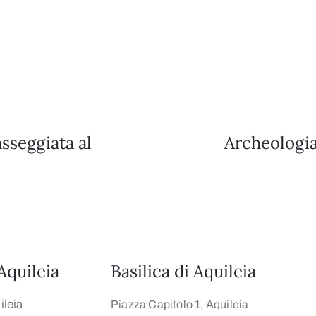
sseggiata al
Archeologia
Aquileia
Basilica di Aquileia
leia
Piazza Capitolo 1, Aquileia