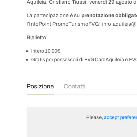
Aquileia, Cristiano Tiussi: venerdì 29 agosto 
La partecipazione è su
prenotazione obbligat
l’InfoPoint PromoTurismoFVG: info.aquileia@
Biglietto:
Intero 10,00€
Gratis per possessori di FVGCardAquileia e F
Posizione
Contatti
Please,
accept prefere