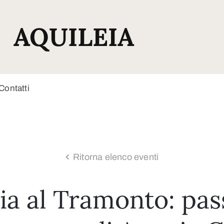
AQUILEIA
Contatti
Ritorna elenco eventi
a al Tramonto: pas