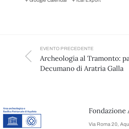
+ Google Calendar
+ Ical Export
EVENTO PRECEDENTE
Archeologia al Tramonto: pa
Decumano di Aratria Galla
Fondazione 
Via Roma 20, Aqui