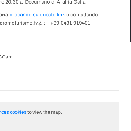
ore 20.30 al Decumano di Aratria Galla
oria
cliccando su questo link
o contattando
promoturismo.fvg.it – +39 0431 919491
VGCard
nces cookies
to view the map.