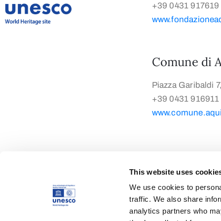
+39 0431 917619
www.fondazioneaqu
Comune di A
Piazza Garibaldi 7
+39 0431 916911
www.comune.aquil
This website uses cookie
We use cookies to personal
traffic. We also share info
analytics partners who may