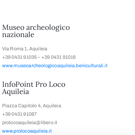
Museo archeologico
nazionale
Via Roma 1, Aquileia
+39 0431 91035 – +39 0431 91016
www.museoarcheologicoaquileia.beniculturali.it
InfoPoint Pro Loco
Aquileia
Piazza Capitolo 4, Aquileia
+39 0431 91087
prolocoaquileia@libero.it
www.prolocoaquileia.it