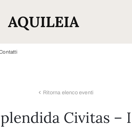
AQUILEIA
Contatti
Ritorna elenco eventi
plendida Civitas – 