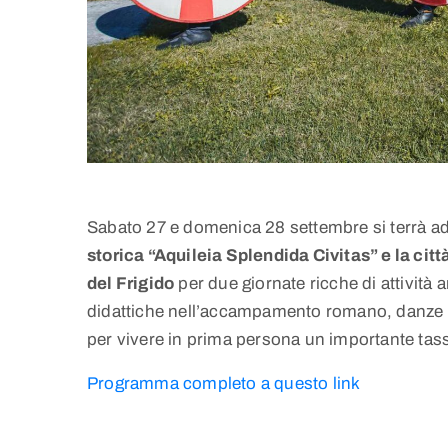
Sabato 27 e domenica 28 settembre si terrà ad
storica “Aquileia Splendida Civitas” e la città
del Frigido
per due giornate ricche di attività
didattiche nell’accampamento romano, danze an
per vivere in prima persona un importante tass
Programma completo a questo link