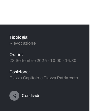
Tipologia:
Rievocazione
Orario:
28 Settembre 2025 - 10:00 - 16:30
Posizione:
Piazza Capitolo e Piazza Patriarcato
Condividi