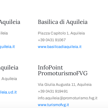
Aquileia
Basilica di Aquileia
leia
Piazza Capitolo 1, Aquileia
+39 0431 91067
ileia.it
www.basilicadiaquileia.it
quileia
InfoPoint
PromoturismoFVG
, Aquileia
Via Giulia Augusta 11, Aquileia
+39 0431 919491
eia.ud.it
info.aquileia@promoturismo.fvg.it
www.turismofvg.it