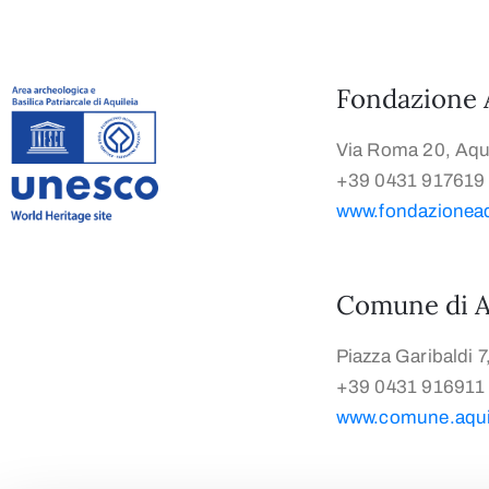
Fondazione 
Via Roma 20, Aqui
+39 0431 917619
www.fondazioneaqu
Comune di A
Piazza Garibaldi 7
+39 0431 916911
www.comune.aquil