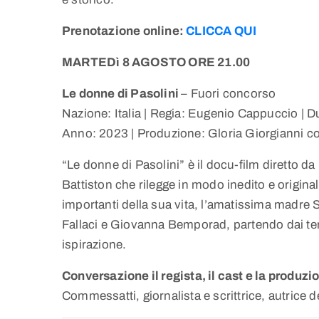
Prenotazione online:
CLICCA QUI
MARTEDì 8 AGOSTO ORE 21.00
Le donne di Pasolini
– Fuori concorso
Nazione: Italia | Regia: Eugenio Cappuccio | D
Anno: 2023 | Produzione: Gloria Giorgianni con
“Le donne di Pasolini” è il docu-film diretto
Battiston che rilegge in modo inedito e original
importanti della sua vita, l’amatissima madre 
Fallaci e Giovanna Bemporad, partendo dai territo
ispirazione.
Conversazione il regista, il cast e la produzio
Commessatti, giornalista e scrittrice, autrice d