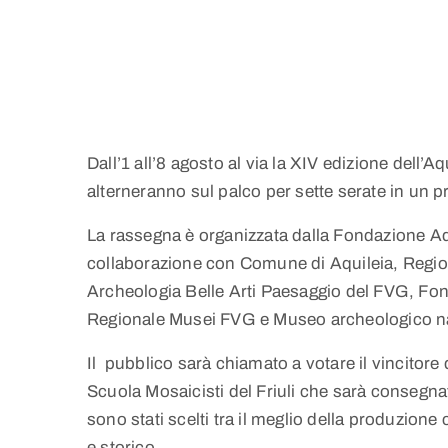
Dall’1 all’8 agosto al via la XIV edizione dell’A
alterneranno sul palco per sette serate in un
La rassegna è organizzata dalla Fondazione Aq
collaborazione con Comune di Aquileia, Region
Archeologia Belle Arti Paesaggio del FVG, F
Regionale Musei FVG e Museo archeologico naz
Il pubblico sarà chiamato a votare il vincitore
Scuola Mosaicisti del Friuli che sarà consegnat
sono stati scelti tra il meglio della produzion
e storico.