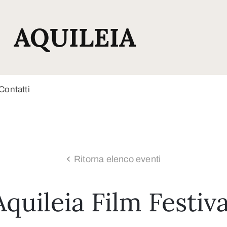
AQUILEIA
Contatti
Ritorna elenco eventi
Aquileia Film Festiva