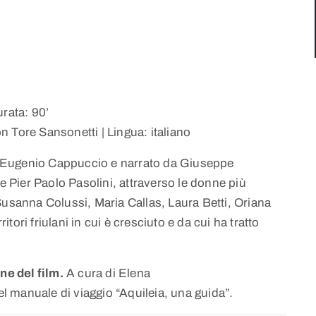
urata: 90’
 Tore Sansonetti | Lingua: italiano
 da Eugenio Cappuccio e narrato da Giuseppe
e Pier Paolo Pasolini, attraverso le donne più
Susanna Colussi, Maria Callas, Laura Betti, Oriana
ri friulani in cui è cresciuto e da cui ha tratto
ne del film.
A cura di Elena
el manuale di viaggio “Aquileia, una guida”.