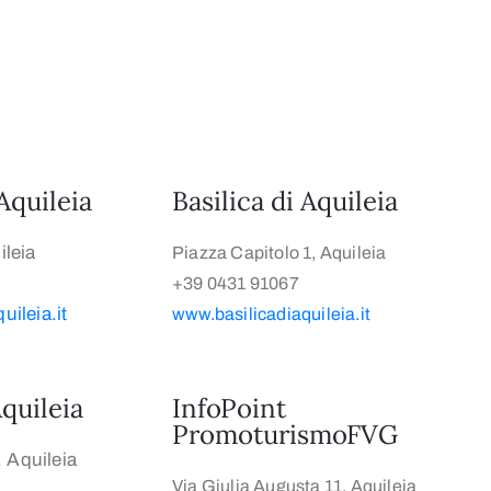
Aquileia
Basilica di Aquileia
leia
Piazza Capitolo 1, Aquileia
+39 0431 91067
ileia.it
www.basilicadiaquileia.it
quileia
InfoPoint
PromoturismoFVG
, Aquileia
Via Giulia Augusta 11, Aquileia