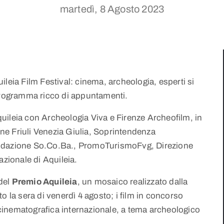
martedì, 8 Agosto 2023
quileia Film Festival: cinema, archeologia, esperti si
 programma ricco di appuntamenti.
uileia con Archeologia Viva e Firenze Archeofilm, in
e Friuli Venezia Giulia, Soprintendenza
ondazione So.Co.Ba., PromoTurismoFvg, Direzione
ionale di Aquileia.
 del
Premio Aquileia
, un mosaico realizzato dalla
o la sera di venerdì 4 agosto; i film in concorso
e cinematografica internazionale, a tema archeologico