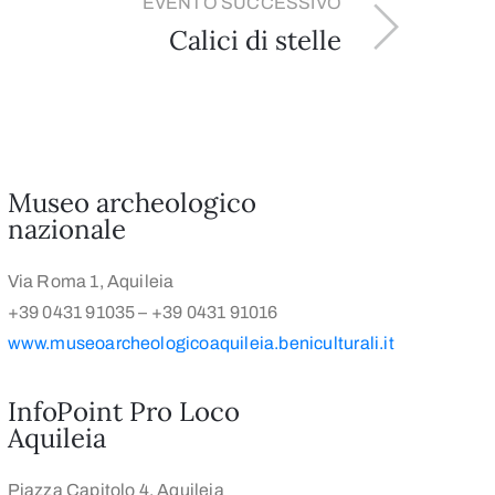
EVENTO SUCCESSIVO
Calici di stelle
Museo archeologico
nazionale
Via Roma 1, Aquileia
+39 0431 91035 – +39 0431 91016
www.museoarcheologicoaquileia.beniculturali.it
InfoPoint Pro Loco
Aquileia
Piazza Capitolo 4, Aquileia