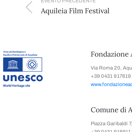
EVENTO PRECEDENTE
Aquileia Film Festival
Fondazione 
Via Roma 20, Aqui
+39 0431 917619
www.fondazioneaqu
Comune di A
Piazza Garibaldi 7
+39 0431 916911