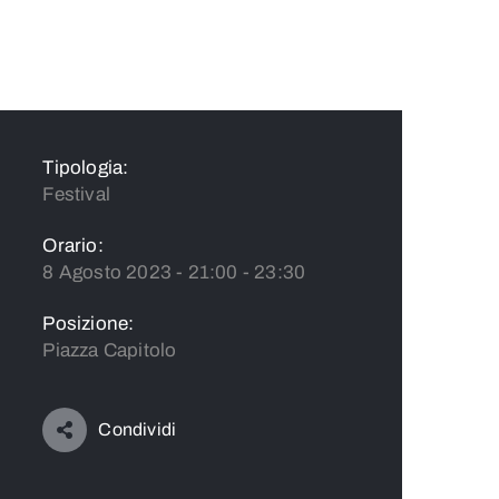
Tipologia:
Festival
Orario:
8 Agosto 2023 - 21:00 - 23:30
Posizione:
Piazza Capitolo
Condividi