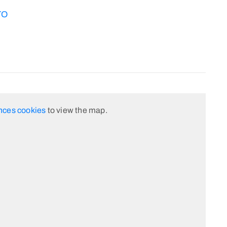
TO
nces cookies
to view the map.