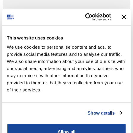
This website uses cookies
We use cookies to personalise content and ads, to
provide social media features and to analyse our traffic.
We also share information about your use of our site with
our social media, advertising and analytics partners who
may combine it with other information that you’ve
+ Google Calendar
+ Ical Export
provided to them or that they’ve collected from your use
of their services.
Tipologia:
Show details
Conferenza,Esperienza,Evento
Allow all
Orario: