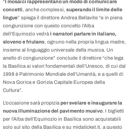
“
I mosaici rappresentano un modo di comunicare
concetti
, anche complessi,
superando il limite delle
lingue
” spiega il direttore Andrea Bellavite “e in piena
congiunzione con questo concetto l’Alba
dell’Equinozio vedrà
i narratori parlare in italiano,
sloveno e friulano
, ognuno nella propria lingua madre,
insieme al linguaggio universale della musica. Un
anello di congiunzione” conclude il direttore “che lega
la Basilica ai valori fondamentali dell’Unesco, di cui dal
1998 è Patrimonio Mondiale dell’Umanità, e a quelli di
Nova Gorica e Gorizia Capitale Europea della
Cultura”.
L’occasione sarà propizia
per svelare e inaugurare la
nuova illuminazione del pavimento musivo
. I biglietti
per l’Alba dell’Equinozio in Basilica sono acquistabili
solo sul sito della Basilica e su midaticket.it, a questo